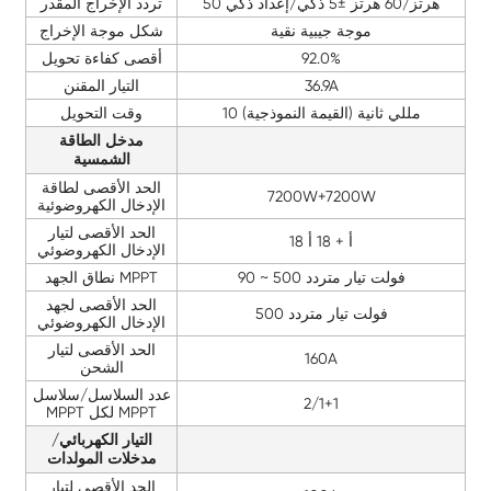
50 هرتز/60 هرتز ±5 ذكي/إعداد ذكي
تردد الإخراج المقدر
موجة جيبية نقية
شكل موجة الإخراج
92.0%
أقصى كفاءة تحويل
36.9A
التيار المقنن
10 مللي ثانية (القيمة النموذجية)
وقت التحويل
مدخل الطاقة
الشمسية
الحد الأقصى لطاقة
7200W+7200W
الإدخال الكهروضوئية
الحد الأقصى لتيار
18 أ + 18 أ
الإدخال الكهروضوئي
90 ~ 500 فولت تيار متردد
نطاق الجهد MPPT
الحد الأقصى لجهد
500 فولت تيار متردد
الإدخال الكهروضوئي
الحد الأقصى لتيار
160A
الشحن
عدد السلاسل/سلاسل
2/1+1
MPPT لكل MPPT
التيار الكهربائي/
مدخلات المولدات
الحد الأقصى لتيار